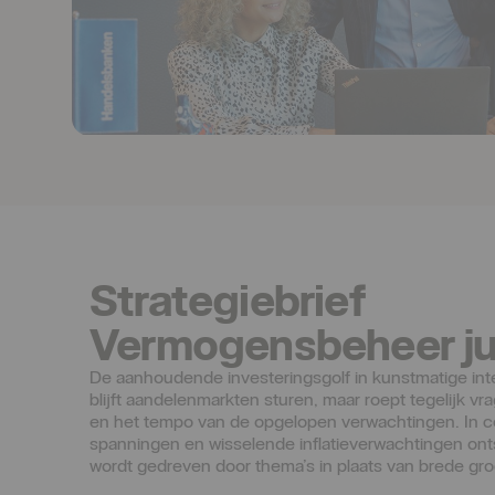
Strategiebrief
Vermogensbeheer ju
De aanhoudende investeringsgolf in kunstmatige inte
blijft aandelenmarkten sturen, maar roept tegelijk v
en het tempo van de opgelopen verwachtingen. In co
spanningen en wisselende inflatieverwachtingen onts
wordt gedreven door thema’s in plaats van brede gro