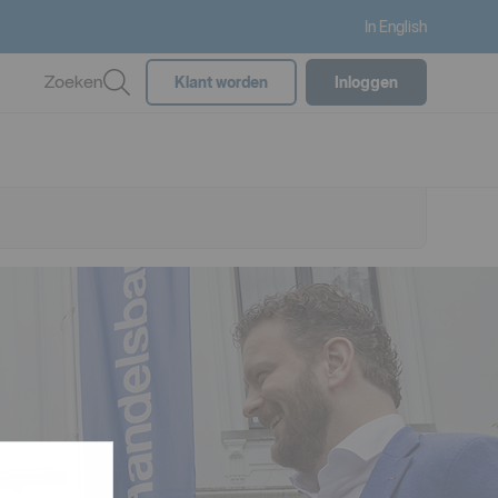
In English
Zoeken
Klant worden
Inloggen