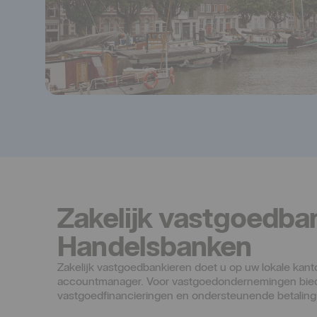
Zakelijk vastgoedban
Handelsbanken
Zakelijk vastgoedbankieren doet u op uw lokale kant
accountmanager. Voor vastgoedondernemingen biede
vastgoedfinancieringen en ondersteunende betaling