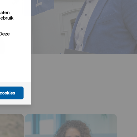
laten
gebruik
 Deze
 cookies