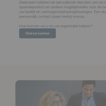
Daarnaast hebben we aanvullende diensten om uw re
spaardeposito’s en andere mogelijkheden voor de bes
uw bedrijf en vermogensbeheeroplossingen. Een duur
persoonlijk contact staan hierbij voorop. 
Hoe kunnen we u en uw organisatie helpen? 
Vind uw kantoor