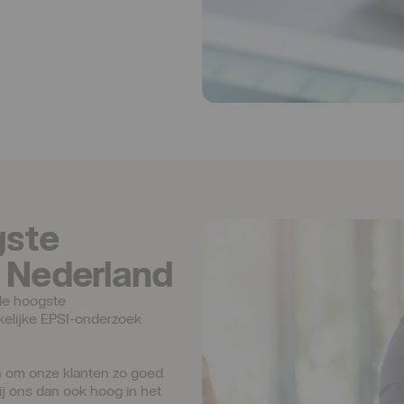
gste
n Nederland
de hoogste 
kelijke EPSI-onderzoek 
n om onze klanten zo goed 
ij ons dan ook hoog in het 