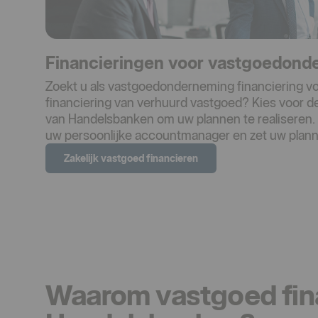
Financieringen voor vastgoedon
Zoekt u als vastgoedonderneming financiering vo
financiering van verhuurd vastgoed? Kies voor d
van Handelsbanken om uw plannen te realiseren
uw persoonlijke accountmanager en zet uw plann
Zakelijk vastgoed financieren
Waarom vastgoed fina