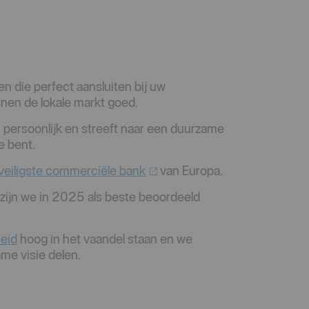
 die perfect aansluiten bij uw
nen de lokale markt goed.
ersoonlijk en streeft naar een duurzame
e bent.
veiligste commerciële
bank
van Europa.
ij zijn we in 2025 als beste beoordeeld
eid
hoog in het vaandel staan en we
me visie delen.