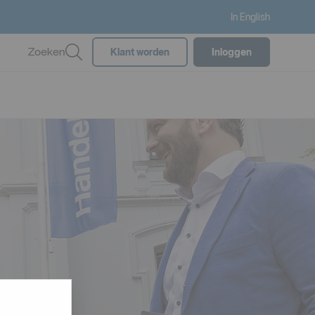
In English
Zoeken
Klant worden
Inloggen