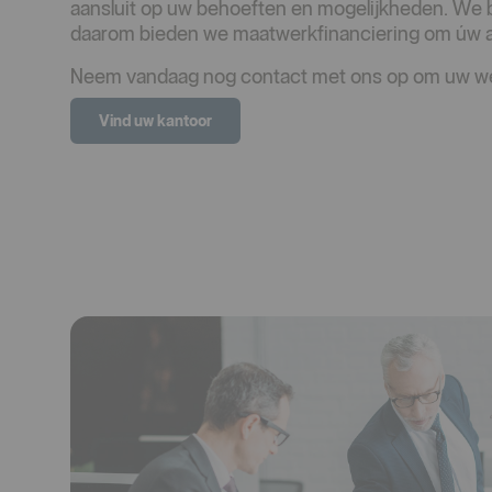
aansluit op uw behoeften en mogelijkheden. We b
daarom bieden we maatwerkfinanciering om úw a
Neem vandaag nog contact met ons op om uw we
Vind uw kantoor