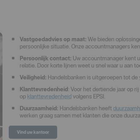
Vastgoedadvies op maat:
We bieden oplossingen
persoonlijke situatie. Onze accountmanagers ken
Persoonlijk contact:
Uw accountmanager kent u p
relatie. Door korte lijnen weet u snel waar u aan to
Veiligheid:
Handelsbanken is uitgeroepen tot de
Klanttevredenheid
: Voor het dertiende jaar op r
op
klanttevredenheid
volgens EPSI.
Duurzaamheid:
Handelsbanken heeft
duurzaamh
werken graag samen met klanten die onze duurza
Vind uw kantoor