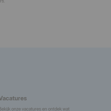
rs.
Vacatures
Bekijk onze vacatures en ontdek wat