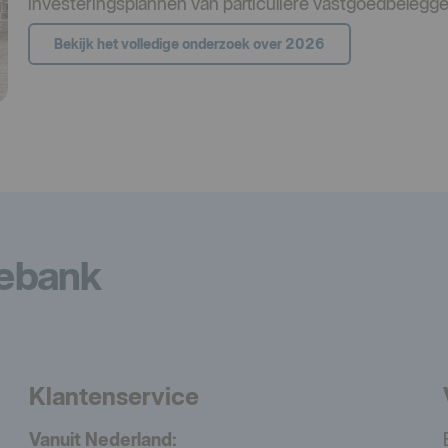
investeringsplannen van particuliere vastgoedbelegge
Bekijk het volledige onderzoek over 2026
iebank
Klantenservice
Vanuit Nederland: