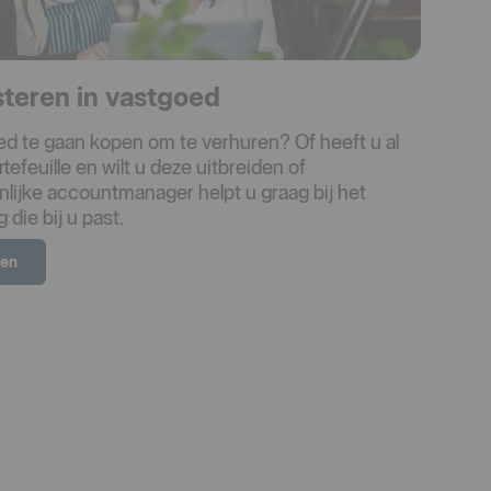
esteren in vastgoed
d te gaan kopen om te verhuren? Of heeft u al
feuille en wilt u deze uitbreiden of
lijke accountmanager helpt u graag bij het
 die bij u past.
ren