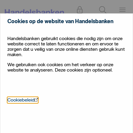
Inloggen
Zoeken
Menu
Cookies op de website van Handelsbanken
Handelsbanken gebruikt cookies die nodig zijn om onze
website correct te laten functioneren en om ervoor te
zorgen dat u veilig van onze online diensten gebruik kunt
maken.
We gebruiken ook cookies om het verkeer op onze
website te analyseren. Deze cookies zijn optioneel.
Öppnas i nytt fönster
Cookiebeleid
Samen uw droomhuis
mogelijk maken
Uw persoonlijke hypotheek bij Handelsbanken