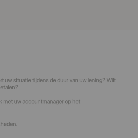
t uw situatie tijdens de duur van uw lening? Wilt
betalen?
ijk met uw accountmanager op het
jkheden.