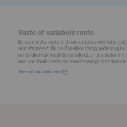
Vaste of variabele rente
Bij een vaste rente blijft uw rentepercentage geli
ons afspreekt. Bij de Zakelijke Vastgoedlening ku
rente die maximaal de gehele duur van de lening gel
een variabele rente die meebeweegt met de mark
Vaste of variabele rente