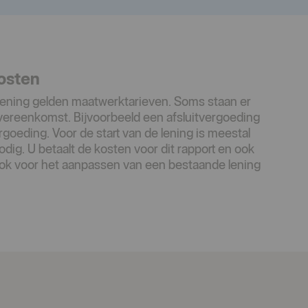
osten
lening gelden maatwerktarieven. Soms staan er
overeenkomst. Bijvoorbeeld een afsluitvergoeding
oeding. Voor de start van de lening is meestal
odig. U betaalt de kosten voor dit rapport en ook
ok voor het aanpassen van een bestaande lening