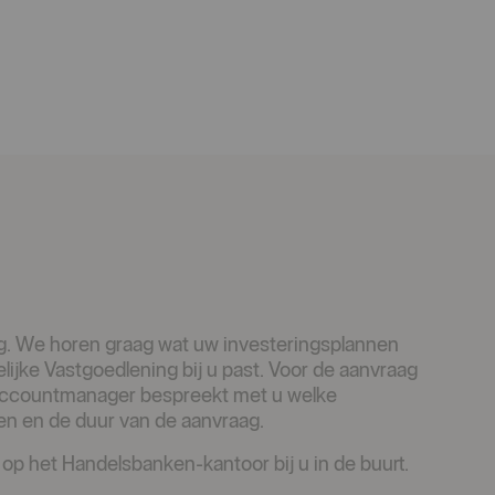
g. We horen graag wat uw investeringsplannen
lijke Vastgoedlening bij u past. Voor de aanvraag
 accountmanager bespreekt met u welke
ten en de duur van de aanvraag.
 het Handelsbanken-kantoor bij u in de buurt.