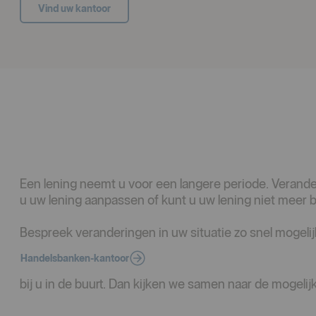
Vind uw kantoor
Een lening neemt u voor een langere periode. Verander
u uw lening aanpassen of kunt u uw lening niet meer 
Bespreek veranderingen in uw situatie zo snel mogel
Handelsbanken-kantoor
bij u in de buurt. Dan kijken we samen naar de mogeli