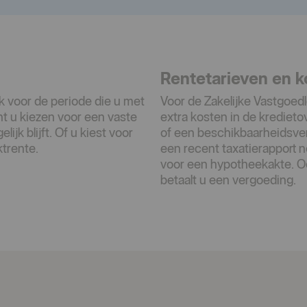
Rentetarieven en k
jk voor de periode die u met
Voor de Zakelijke Vastgoed
nt u kiezen voor een vaste
extra kosten in de krediet
ijk blijft. Of u kiest voor
of een beschikbaarheidsverg
trente.
een recent taxatierapport n
voor een hypotheekakte. O
betaalt u een vergoeding.