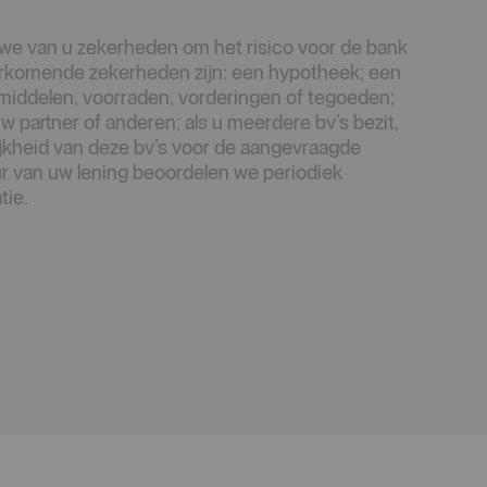
n we van u zekerheden om het risico voor de bank
rkomende zekerheden zijn: een hypotheek; een
middelen, voorraden, vorderingen of tegoeden;
uw partner of anderen; als u meerdere bv’s bezit,
ijkheid van deze bv’s voor de aangevraagde
ur van uw lening beoordelen we periodiek
tie.