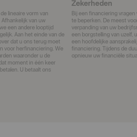
Zekerheden
 de lineaire vorm van
Bij een financiering vrage
. Afhankelijk van uw
te beperken. De meest voo
 we een andere looptijd
verpanding van uw bedrijfs
gelijk. Aan het einde van de
een borgstelling van uzelf, 
 over dat u ons terug moet
een hoofdelijke aansprakel
n voor herfinanciering. We
financiering. Tijdens de du
arden waaronder u de
opnieuw uw financiële situa
p dat moment in één keer
betalen. U betaalt ons