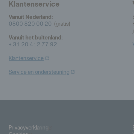
Klantenservice
Vanuit Nederland:
0800 820 00 20
(gratis)
Vanuit het buitenland:
+ 31 20 412 77 92
Klantenservice
Service en
ondersteuning
Öppnas i nytt fönster
Privacyverklaring