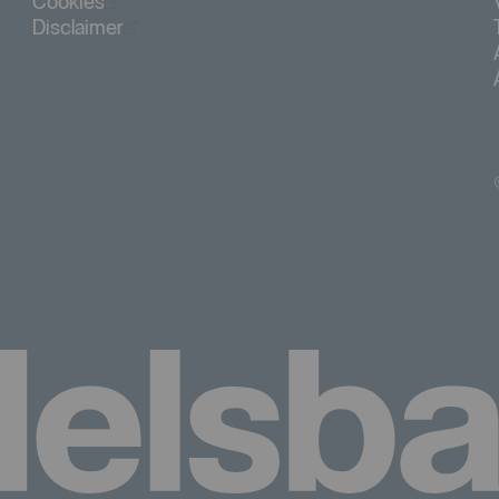
Öppnas i nytt fönster
Cookies
Öppnas i nytt fönster
Disclaimer