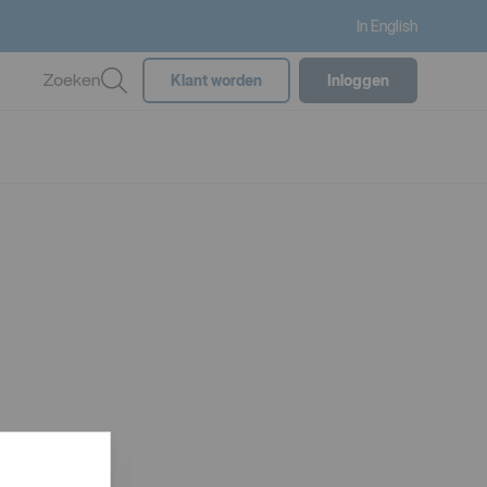
In English
Zoeken
Klant worden
Inloggen