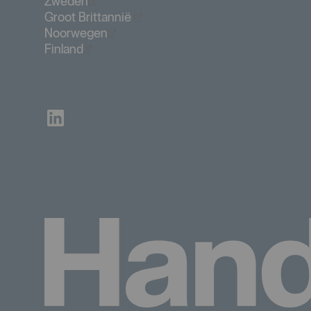
Öppnas i nytt fönster
Zweden
Öppnas i nytt fönster
Groot Brittannië
Öppnas i nytt fönster
Noorwegen
Öppnas i nytt fönster
Finland