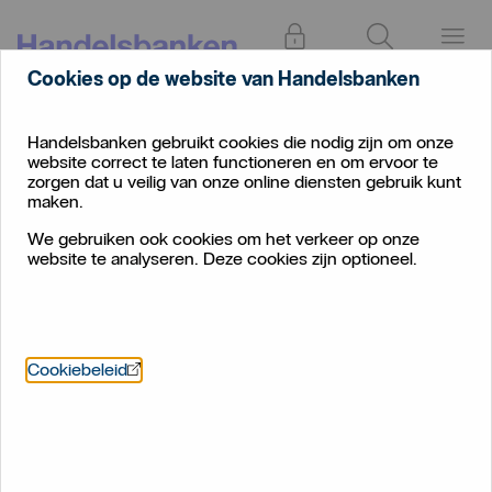
Inloggen
Zoeken
Menu
Cookies op de website van Handelsbanken
Handelsbanken gebruikt cookies die nodig zijn om onze
website correct te laten functioneren en om ervoor te
zorgen dat u veilig van onze online diensten gebruik kunt
maken.
We gebruiken ook cookies om het verkeer op onze
website te analyseren. Deze cookies zijn optioneel.
Öppnas i nytt fönster
Cookiebeleid
Terugbelverzoek inplannen