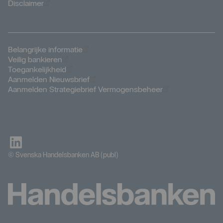
Öppnas i nytt fönster
Disclaimer
Öppnas i nytt fönster
Belangrijke informatie
Öppnas i nytt fönster
Veilig bankieren
Öppnas i nytt fönster
Toegankelijkheid
Öppnas i nytt fönster
Aanmelden Nieuwsbrief
Öppnas i nytt f
Aanmelden Strategiebrief Vermogensbeheer
© Svenska Handelsbanken AB (publ)