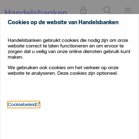
Inloggen
Zoeken
Menu
Cookies op de website van Handelsbanken
Handelsbanken gebruikt cookies die nodig zijn om onze
website correct te laten functioneren en om ervoor te
zorgen dat u veilig van onze online diensten gebruik kunt
maken.
We gebruiken ook cookies om het verkeer op onze
website te analyseren. Deze cookies zijn optioneel.
Öppnas i nytt fönster
Cookiebeleid
Strategiebrief