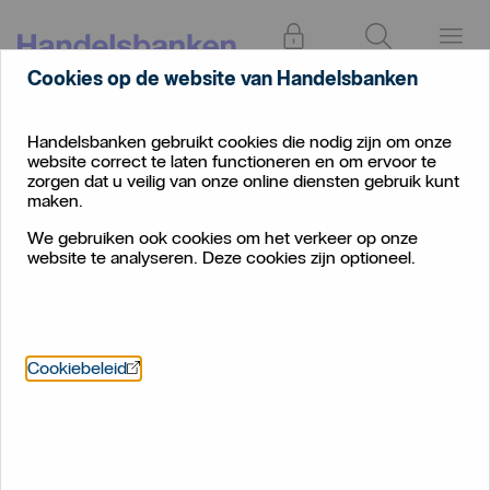
Inloggen
Zoeken
Menu
Cookies op de website van Handelsbanken
Handelsbanken gebruikt cookies die nodig zijn om onze
website correct te laten functioneren en om ervoor te
zorgen dat u veilig van onze online diensten gebruik kunt
maken.
We gebruiken ook cookies om het verkeer op onze
website te analyseren. Deze cookies zijn optioneel.
Öppnas i nytt fönster
Cookiebeleid
Strategiebrief