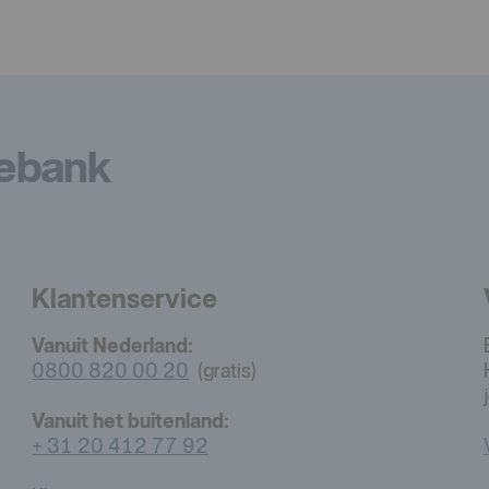
iebank
Klantenservice
Vanuit Nederland:
0800 820 00 20
(gratis)
Vanuit het buitenland:
+ 31 20 412 77 92