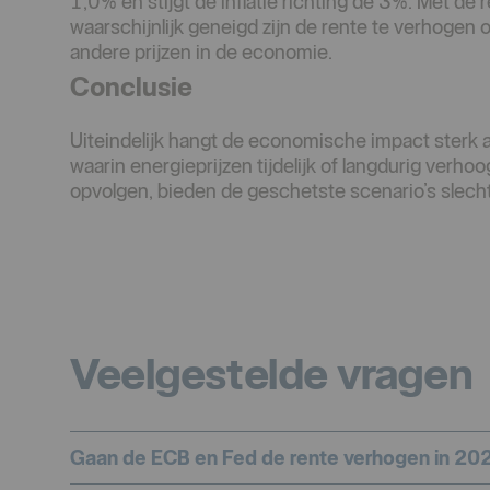
1,0% en stijgt de inflatie richting de 3%. Met de
waarschijnlijk geneigd zijn de rente te verhoge
andere prijzen in de economie.
Conclusie
Uiteindelijk hangt de economische impact sterk a
waarin energieprijzen tijdelijk of langdurig verhoo
opvolgen, bieden de geschetste scenario’s slechts
Veelgestelde vragen
Gaan de ECB en Fed de rente verhogen in 20