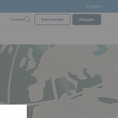
In English
Zoeken
Klant worden
Inloggen