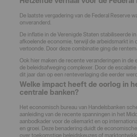
Hetzelfde verhaal voor de Federal
De laatste vergadering van de Federal Reserve wa
onveranderd.
De inflatie in de Verenigde Staten stabiliseerde i
afkoelende economie, terwijl de arbeidsmarkt in
vertoonde. Door deze combinatie ging de rentema
Ook hier maken de recente veranderingen in de
de beleidsafweging complexer. Door de escalatie
dit jaar dan op een renteverlaging die eerder we
Welke impact heeft de oorlog in h
centrale banken?
Het economisch bureau van Handelsbanken sche
aanleiding van de recente spanningen in het Mid
aanbodkader voor de oliemarkt en op internationa
en groei. Deze benadering duidt de economische 
over toekomstige beleidskeuzes of marktontwikk