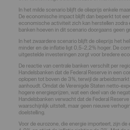
In het milde scenario blijft de olieprijs enkele m
De economische impact blijft dan beperkt tot een t
economische activiteit zich kan herstellen zodra
banken hoeven in dit scenario doorgaans geen g
In het zwaardere scenario blijft de olieprijs het
minder en de inflatie ligt 0,5-2,2% hoger. De co
uitgestelde investeringen zorgt voor bredere e
De reactie van centrale banken verschilt per reg
Handelsbanken dat de Federal Reserve in een co
oplopen tot boven de 3%, terwijl de arbeidsmarkt 
aanhoudt. Omdat de Verenigde Staten netto-export
hogere energieprijzen, wat een deel van de neg
Handelsbanken verwacht dat de Federal Reserve 
waarschijnlijk uitstelt, maar geen nieuwe verhogin
doelstelling.
Voor de eurozone, die energie importeert, zijn de 