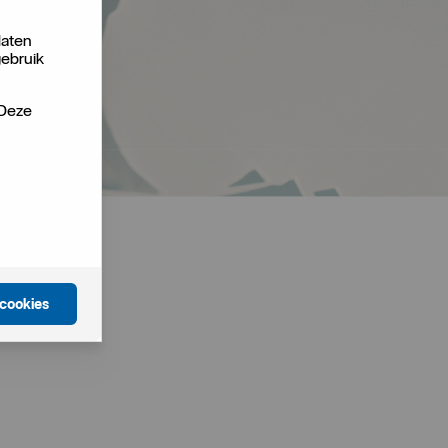
laten
gebruik
 Deze
 cookies