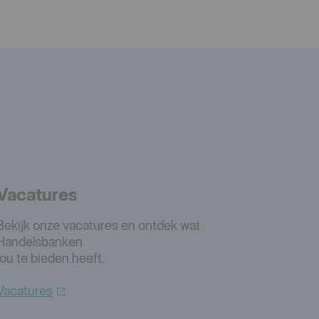
Vacatures
Bekijk onze vacatures en ontdek wat
Handelsbanken
jou te bieden heeft.
Vacatures