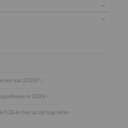
Collapse
Collapse
de rest van 2026?
e hypotheken in 2026
e ECB en Fed op zijn kop zette