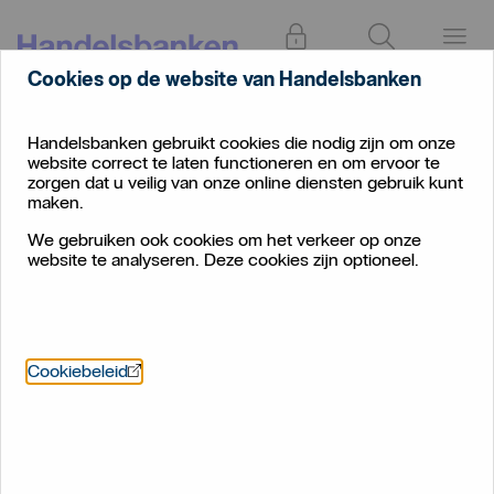
Inloggen
Zoeken
Menu
Cookies op de website van Handelsbanken
Handelsbanken gebruikt cookies die nodig zijn om onze
website correct te laten functioneren en om ervoor te
zorgen dat u veilig van onze online diensten gebruik kunt
maken.
We gebruiken ook cookies om het verkeer op onze
website te analyseren. Deze cookies zijn optioneel.
Öppnas i nytt fönster
Cookiebeleid
Sparen of beleggen in deze