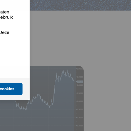
laten
gebruik
 Deze
 cookies