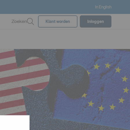
In English
Zoeken
Klant worden
Inloggen