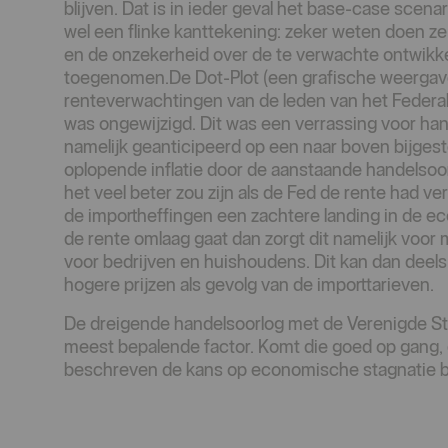
blijven. Dat is in ieder geval het base-case scena
wel een flinke kanttekening: zeker weten doen ze 
en de onzekerheid over de te verwachte ontwikke
toegenomen.De Dot-Plot (een grafische weergav
renteverwachtingen van de leden van het Feder
was ongewijzigd. Dit was een verrassing voor ha
namelijk geanticipeerd op een naar boven bijgest
oplopende inflatie door de aanstaande handelsoo
het veel beter zou zijn als de Fed de rente had v
de importheffingen een zachtere landing in de ec
de rente omlaag gaat dan zorgt dit namelijk voor
voor bedrijven en huishoudens. Dit kan dan deel
hogere prijzen als gevolg van de importtarieven.
De dreigende handelsoorlog met de Verenigde St
meest bepalende factor. Komt die goed op gang,
beschreven de kans op economische stagnatie be