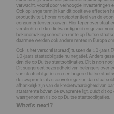
verwacht, vooral door verhoogde investeringen 
Ook op lange termijn kan dit positieve effecten
productiviteit, hoger groeipotentieel van de ec
consumentenvertrouwen. Hier tegenover staat e
verslechterde kredietwaardigheid en gevaar voor i
bekendmaking schoot de rente op Duitse staats
daarmee werden ook andere rentes in Europa 
Ook is het verschil (spread) tussen de 10-jaars
10-jaars staatsobligatie nu negatief. Anders geze
dan die op Duitse staatsobligaties. Dit is nog noo
Dit suggereert bezorgdheid van beleggers over 
van staatsobligaties en een hogere Duitse staats
de swaprente als risicovoller gezien dan staatsob
afhankelijk zijn van de kredietwaardigheid van b
staatsrente bóven de swaprente ligt, duidt dit o
waargenomen risico op Duitse staatsobligaties.
What’s next?