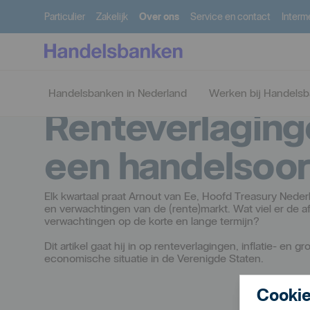
Particulier
Zakelijk
Over ons
Service en contact
Interm
Handelsbanken in Nederland
Werken bij Handels
Renteverlaging
een handelsoor
Elk kwartaal praat Arnout van Ee, Hoofd Treasury Nederl
en verwachtingen van de (rente)markt. Wat viel er de af
verwachtingen op de korte en lange termijn?
Dit artikel gaat hij in op renteverlagingen, inflatie- en
economische situatie in de Verenigde Staten.
Cookie