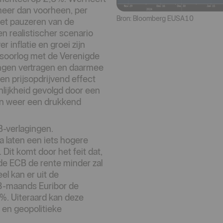
meer dan voorheen, per
Bron: Bloomberg EUSA10
Het pauzeren van de
n realistischer scenario
inflatie en groei zijn
soorlog met de Verenigde
ringen vertragen en daarmee
n prijsopdrijvend effect
lijkheid gevolgd door een
an weer een drukkend
B-verlagingen.
a laten een iets hogere
 Dit komt door het feit dat,
de ECB de rente minder zal
l kan er uit de
3-maands Euribor de
2%. Uiteraard kan deze
en geopolitieke