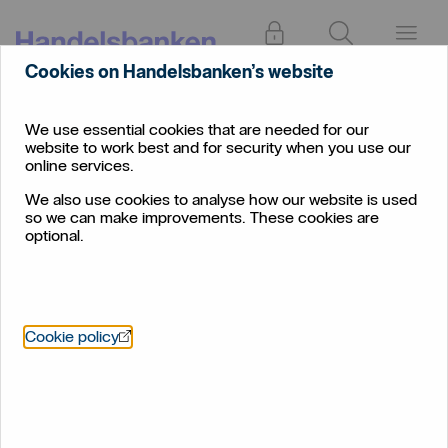
Log in
Search
Menu
Cookies on Handelsbanken’s website
We use essential cookies that are needed for our
website to work best and for security when you use our
online services.
We also use cookies to analyse how our website is used
so we can make improvements. These cookies are
optional.
Öppnas i nytt fönster
Cookie policy
News and media